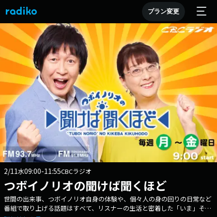
プラン変更
2/11
09:00-11:55
水
CBCラジオ
つボイノリオの聞けば聞くほど
世間の出来事、つボイノリオ自身の体験や、個々人の身の回りの日常など
番組で取り上げる話題はすべて、リスナーの生活と密着した「いま」その