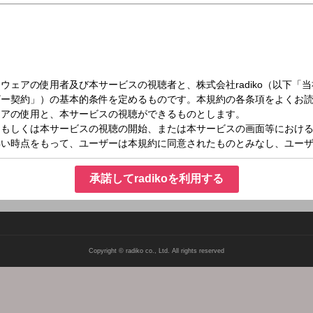
（木）12:20～12:30
 Schoolクリップ
ら
承諾してradikoを利用する
Copyright © radiko co., Ltd. All rights reserved