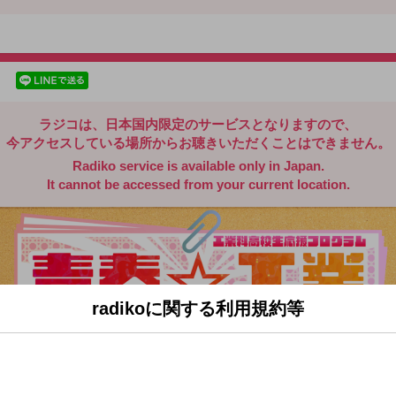
radiko.jp
facebookでシェア
lineでシェア
ラジコは、日本国内限定のサービスとなりますので、
今アクセスしている場所からお聴きいただくことはできません。
Radiko service is available only in Japan.
It cannot be accessed from your current location.
radikoに関する利用規約等