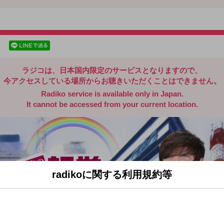
radiko.jp
facebookでシェア
lineでシェア
ラジコは、日本国内限定のサービスとなりますので、
今アクセスしている場所からお聴きいただくことはできません。
Radiko service is available only in Japan.
It cannot be accessed from your current location.
radikoに関する利用規約等