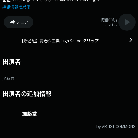
詳細情報を見る
配信が終了
シェア
しました
【新番組】青春☆工業 High Schoolクリップ
出演者
加藤愛
出演者の追加情報
加藤愛
by ARTIST COMMONS