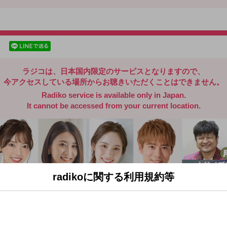
radiko.jp
facebookでシェア
lineでシェア
ラジコは、日本国内限定のサービスとなりますので、
今アクセスしている場所からお聴きいただくことはできません。
Radiko service is available only in Japan.
It cannot be accessed from your current location.
radikoに関する利用規約等