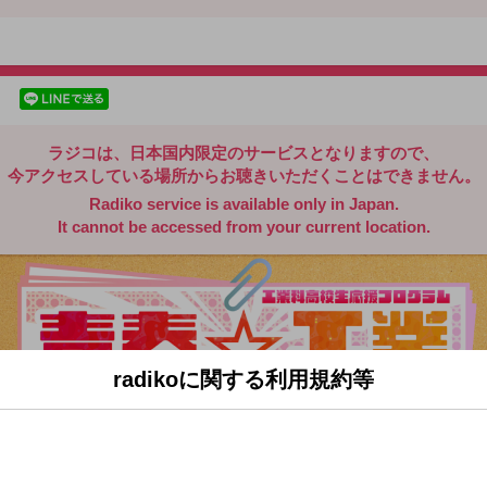
radiko.jp
facebookでシェア
lineでシェア
ラジコは、日本国内限定のサービスとなりますので、
今アクセスしている場所からお聴きいただくことはできません。
Radiko service is available only in Japan.
It cannot be accessed from your current location.
radikoに関する利用規約等