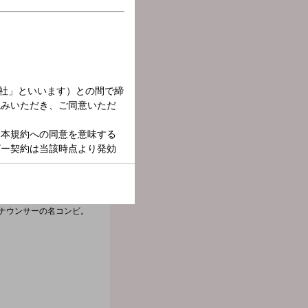
スナーの生活と密着した
ナウンサーの名コンビ。