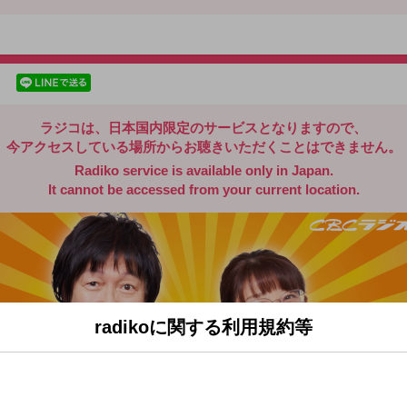
radiko.jp
facebookでシェア
lineでシェア
ラジコは、日本国内限定のサービスとなりますので、
今アクセスしている場所からお聴きいただくことはできません。
Radiko service is available only in Japan.
It cannot be accessed from your current location.
radikoに関する利用規約等