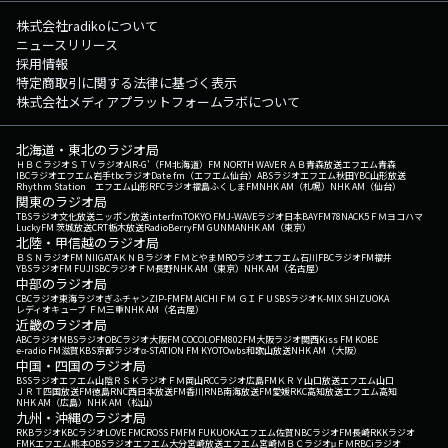
株式会社radikoについて
ニュースリリース
採用情報
特定商取引に関する法律に基づく表示
株式会社メディアプラットフォームラボについて
北海道・東北のラジオ局
ＨＢＣラジオ
ＳＴＶラジオ
AIR-G'（FM北海道）
FM NORTH WAVE
ＲＡＢ青森放送
エフエム青森
IBCラジオ
エフエム岩手
tbcラジオ
Date fm（エフエム仙台）
ABSラジオ
エフエム秋田
YBC山形放送
Rhythm Station エフエム山形
RFCラジオ福島
ふくしまFM
NHK AM（札幌）
NHK AM（仙台）
関東のラジオ局
TBSラジオ
文化放送
ニッポン放送
interfm
TOKYO FM
J-WAVE
ラジオ日本
BAYFM78
NACK5
ＦＭヨコハマ
LuckyFM 茨城放送
CRT栃木放送
RadioBerry
FM GUNMA
NHK AM（東京）
北陸・甲信越のラジオ局
ＢＳＮラジオ
FM NIIGATA
ＫＮＢラジオ
ＦＭとやま
MROラジオ
エフエム石川
FBCラジオ
FM福井
YBSラジオ
FM FUJI
SBCラジオ
ＦＭ長野
NHK AM（東京）
NHK AM（名古屋）
中部のラジオ局
CBCラジオ
東海ラジオ
ぎふチャン
ZIP-FM
FM AICHI
ＦＭ ＧＩＦＵ
SBSラジオ
K-MIX SHIZUOKA
レディオキューブ ＦＭ三重
NHK AM（名古屋）
近畿のラジオ局
ABCラジオ
MBSラジオ
OBCラジオ大阪
FM COCOLO
FM802
FM大阪
ラジオ関西
Kiss FM KOBE
e-radio FM滋賀
KBS京都ラジオ
α-STATION FM KYOTO
wbs和歌山放送
NHK AM（大阪）
中国・四国のラジオ局
BSSラジオ
エフエム山陰
ＲＳＫラジオ
ＦＭ岡山
RCCラジオ
広島FM
ＫＲＹ山口放送
エフエム山口
ＪＲＴ四国放送
FM徳島
RNC西日本放送
FM香川
RNB南海放送
FM愛媛
RKC高知放送
エフエム高知
NHK AM（広島）
NHK AM（松山）
九州・沖縄のラジオ局
RKBラジオ
KBCラジオ
LOVE FM
CROSS FM
FM FUKUOKA
エフエム佐賀
NBCラジオ
FM長崎
RKKラジオ
FMKエフエム熊本
OBSラジオ
エフエム大分
宮崎放送
エフエム宮崎
ＭＢＣラジオ
μＦＭ
RBCiラジオ