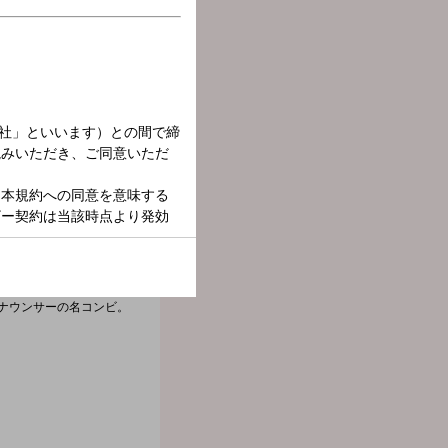
スナーの生活と密着した
ナウンサーの名コンビ。