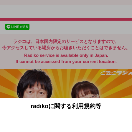
radiko.jp
facebookでシェア
lineでシェア
ラジコは、日本国内限定のサービスとなりますので、
今アクセスしている場所からお聴きいただくことはできません。
Radiko service is available only in Japan.
It cannot be accessed from your current location.
radikoに関する利用規約等