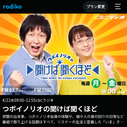
プラン変更
4/22
09:00-11:55
水
CBCラジオ
つボイノリオの聞けば聞くほど
世間の出来事、つボイノリオ自身の体験や、個々人の身の回りの日常など
番組で取り上げる話題はすべて、リスナーの生活と密着した「いま」その