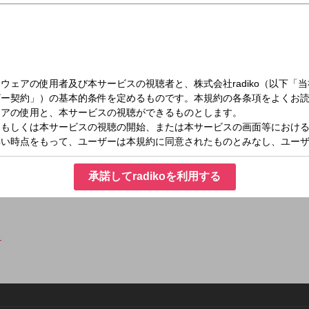
（木）06:30～09:00
プラス！
なたの朝にプラスになる情報をお届けする生活情報番組。
サーとパーソナリティ、そして「プラスドリちゃん」でお届けします。
承諾してradikoを利用する
！元気をプラス！
ら