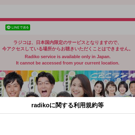
radiko.jp
facebookでシェア
lineでシェア
ラジコは、日本国内限定のサービスとなりますので、
今アクセスしている場所からお聴きいただくことはできません。
Radiko service is available only in Japan.
It cannot be accessed from your current location.
radikoに関する利用規約等