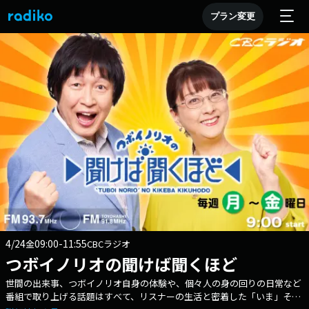
プラン変更
4/24
09:00-11:55
金
CBCラジオ
つボイノリオの聞けば聞くほど
世間の出来事、つボイノリオ自身の体験や、個々人の身の回りの日常など
番組で取り上げる話題はすべて、リスナーの生活と密着した「いま」その