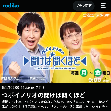
プラン変更
6/1
09:00-11:55
月
CBCラジオ
つボイノリオの聞けば聞くほど
世間の出来事、つボイノリオ自身の体験や、個々人の身の回りの日常など
番組で取り上げる話題はすべて、リスナーの生活と密着した「いま」その