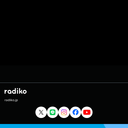
radiko.jp