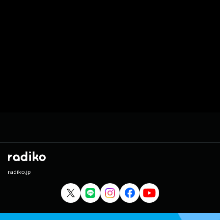
radiko.jp