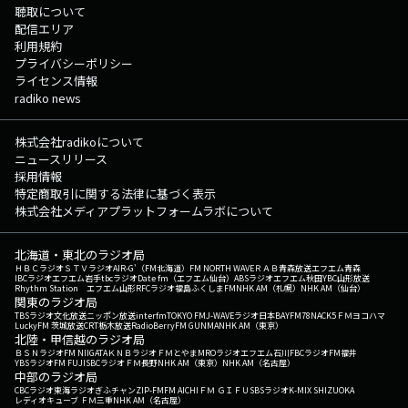
聴取について
配信エリア
利用規約
プライバシーポリシー
ライセンス情報
radiko news
株式会社radikoについて
ニュースリリース
採用情報
特定商取引に関する法律に基づく表示
株式会社メディアプラットフォームラボについて
北海道・東北のラジオ局
ＨＢＣラジオ
ＳＴＶラジオ
AIR-G'（FM北海道）
FM NORTH WAVE
ＲＡＢ青森放送
エフエム青森
IBCラジオ
エフエム岩手
tbcラジオ
Date fm（エフエム仙台）
ABSラジオ
エフエム秋田
YBC山形放送
Rhythm Station エフエム山形
RFCラジオ福島
ふくしまFM
NHK AM（札幌）
NHK AM（仙台）
関東のラジオ局
TBSラジオ
文化放送
ニッポン放送
interfm
TOKYO FM
J-WAVE
ラジオ日本
BAYFM78
NACK5
ＦＭヨコハマ
LuckyFM 茨城放送
CRT栃木放送
RadioBerry
FM GUNMA
NHK AM（東京）
北陸・甲信越のラジオ局
ＢＳＮラジオ
FM NIIGATA
ＫＮＢラジオ
ＦＭとやま
MROラジオ
エフエム石川
FBCラジオ
FM福井
YBSラジオ
FM FUJI
SBCラジオ
ＦＭ長野
NHK AM（東京）
NHK AM（名古屋）
中部のラジオ局
CBCラジオ
東海ラジオ
ぎふチャン
ZIP-FM
FM AICHI
ＦＭ ＧＩＦＵ
SBSラジオ
K-MIX SHIZUOKA
レディオキューブ ＦＭ三重
NHK AM（名古屋）