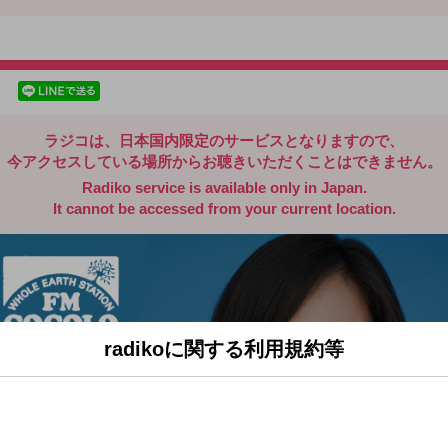
radiko.jp
facebookでシェア
lineでシェア
ラジコは、日本国内限定のサービスとなりますので、
今アクセスしている場所からお聴きいただくことはできません。
Radiko service is available only in Japan.
It cannot be accessed from your current location.
radikoに関する利用規約等