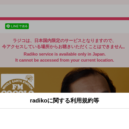
radiko.jp
facebookでシェア
lineでシェア
ラジコは、日本国内限定のサービスとなりますので、
今アクセスしている場所からお聴きいただくことはできません。
Radiko service is available only in Japan.
It cannot be accessed from your current location.
radikoに関する利用規約等