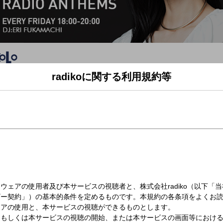
radikoに関する利用規約等
（金）18:00～19:00
MS(18時台)
！
樹が登場！
 Maikaが登場！