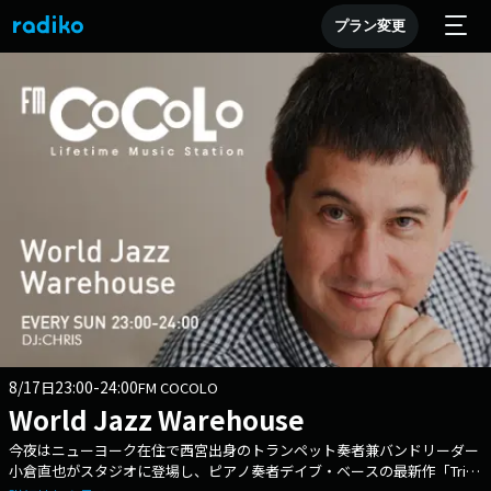
プラン変更
8/17
23:00-24:00
日
FM COCOLO
World Jazz Warehouse
今夜はニューヨーク在住で西宮出身のトランペット奏者兼バンドリーダー
小倉直也がスタジオに登場し、ピアノ奏者デイブ・ベースの最新作「Trio