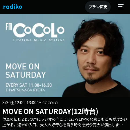
プラン変更
8/30
12:00-13:00
土
FM COCOLO
MOVE ON SATURDAY(12時台)
体温の伝わるDJの声にラジオの向こうにある日常の悲喜こもごもが浮かび
上がる。週末の入口、大人の好奇心を誘う時間を光永亮太が演出しま