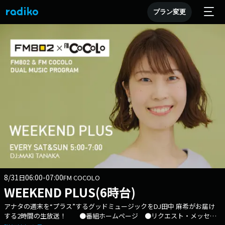
プラン変更
8/31
06:00-07:00
日
FM COCOLO
WEEKEND PLUS(6時台)
アナタの週末を“プラス”するグッドミュージックをDJ田中 麻希がお届け
する2時間の生放送！ ●番組ホームページ ●リクエスト・メッセー