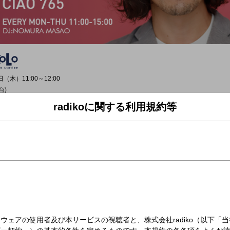
日（木）11:00～12:00
台)
radikoに関する利用規約等
65