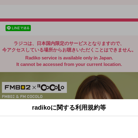
radiko.jp
facebookでシェア
lineでシェア
ラジコは、日本国内限定のサービスとなりますので、
今アクセスしている場所からお聴きいただくことはできません。
Radiko service is available only in Japan.
It cannot be accessed from your current location.
radikoに関する利用規約等