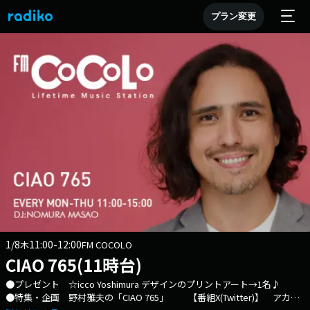
プラン変更
1/8
11:00-12:00
木
FM COCOLO
CIAO 765(11時台)
●プレゼント ☆icco Yoshimura デザインのプリントアート→1名♪
●特集・企画 野村雅夫の「CIAO 765」 【番組X(Twitter)】 アカウ