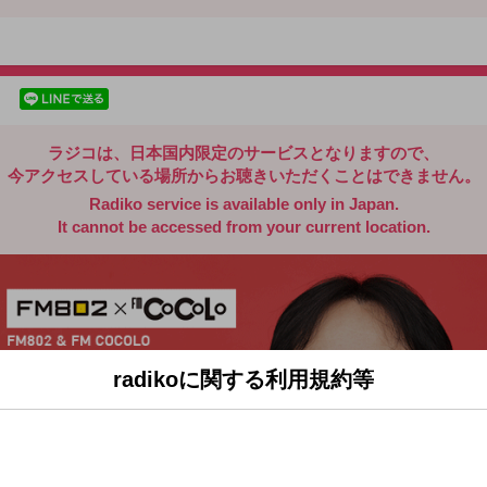
radiko.jp
facebookでシェア
lineでシェア
ラジコは、日本国内限定のサービスとなりますので、
今アクセスしている場所からお聴きいただくことはできません。
Radiko service is available only in Japan.
It cannot be accessed from your current location.
radikoに関する利用規約等