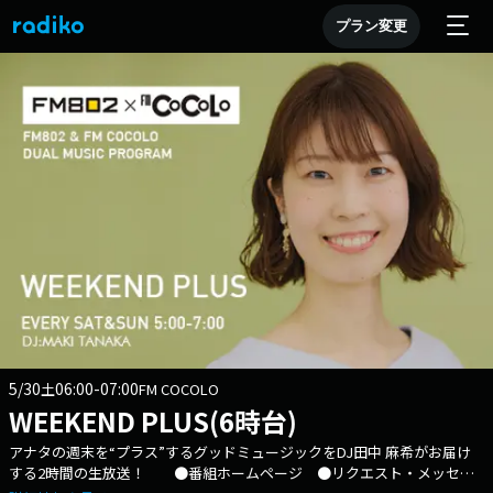
プラン変更
5/30
06:00-07:00
土
FM COCOLO
WEEKEND PLUS(6時台)
アナタの週末を“プラス”するグッドミュージックをDJ田中 麻希がお届け
する2時間の生放送！ ●番組ホームページ ●リクエスト・メッセー