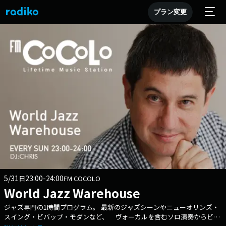
プラン変更
5/31
23:00-24:00
日
FM COCOLO
World Jazz Warehouse
ジャズ専門の1時間プログラム。 最新のジャズシーンやニューオリンズ・
スイング・ビバップ・モダンなど、 ヴォーカルを含むソロ演奏からビッ