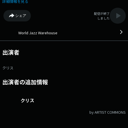
グバンドジャズまで幅広くご紹介します。 ジャズの名盤・名演奏、国内外
詳細情報を見る
で活躍している話題のゲストも登場。 さらに、関西のお薦めジャズライ
ブ情報も満載。番組で紹介した楽曲の情報は、ブログで詳しく掲載してい
配信が終了
シェア
ます。 ●番組ホームページ ●リクエスト・メッセージ
しました
●facebookページ ●twitterハッシュタグ「#fmcocolo765」
●twitterアカウント「@fmcocolo765」
World Jazz Warehouse
出演者
クリス
出演者の追加情報
クリス
by ARTIST COMMONS