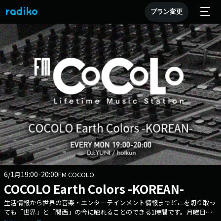
プラン変更
6/1
19:00-20:00
月
FM COCOLO
COCOLO Earth Colors -KOREAN-
生活情報から世界の音楽・エンターテインメント情報までどこを切り取っ
ても「世界」と「関西」の今に触れることのできる1時間です。月曜日は