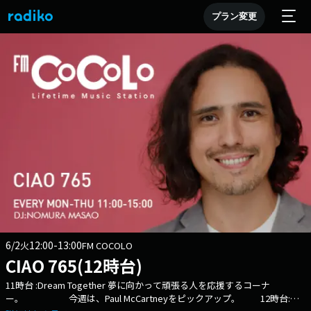
プラン変更
6/2
12:00-13:00
火
FM COCOLO
CIAO 765(12時台)
11時台 :Dream Together 夢に向かって頑張る人を応援するコーナ
ー。 今週は、Paul McCartneyをピックアップ。 12時台:午