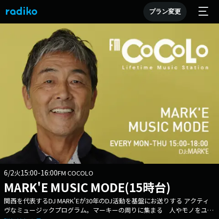
プラン変更
6/2
15:00-16:00
火
FM COCOLO
MARK'E MUSIC MODE(15時台)
関西を代表するDJ MARK'Eが30年のDJ活動を基盤にお送りする アクティ
ヴなミュージックプログラム。マーキーの周りに集まる 人やモノをユニ