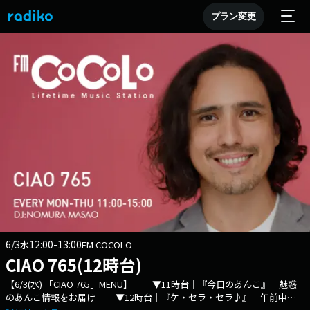
プラン変更
6/3
12:00-13:00
水
FM COCOLO
CIAO 765(12時台)
【6/3(水) 「CIAO 765」MENU】 ▼11時台｜『今日のあんこ』 魅惑
のあんこ情報をお届け ▼12時台｜『ケ・セラ・セラ♪』 午前中の