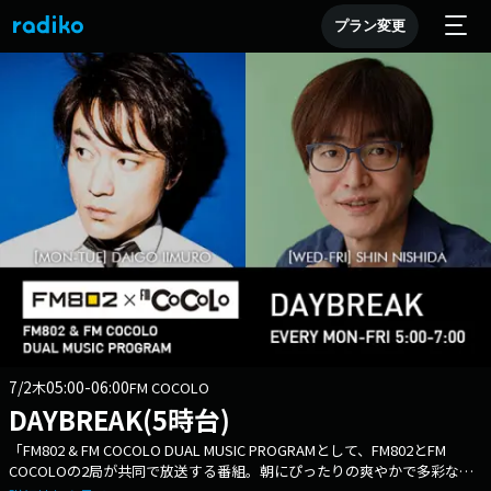
プラン変更
7/2
05:00-06:00
木
FM COCOLO
DAYBREAK(5時台)
「FM802 & FM COCOLO DUAL MUSIC PROGRAMとして、FM802とFM
COCOLOの2局が共同で放送する番組。朝にぴったりの爽やかで多彩な音