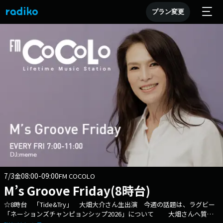
プラン変更
7/3
08:00-09:00
金
FM COCOLO
M’s Groove Friday(8時台)
☆8時台 「Tide&Try」 大畑大介さん生出演 今週の話題は、ラグビー
「ネーションズチャンピョンシップ2026」について 大畑さんへ質問