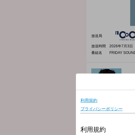
放送局
放送時間
2026年7月3日（
番組名
FRIDAY SOUN
光永亮太の「FRIDAY SOUN
【番組X（Twitter）】