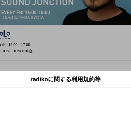
金）16:00～17:00
D JUNCTION(16時台)
radikoに関する利用規約等
D JUNCTION」