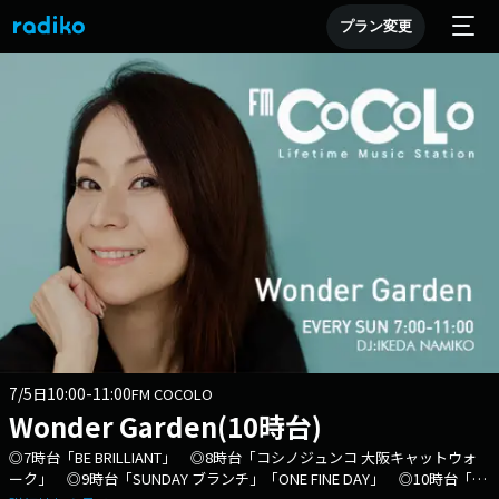
プラン変更
7/5
10:00-11:00
日
FM COCOLO
Wonder Garden(10時台)
◎7時台「BE BRILLIANT」 ◎8時台「コシノジュンコ 大阪キャットウォ
ーク」 ◎9時台「SUNDAY ブランチ」「ONE FINE DAY」 ◎10時台「花