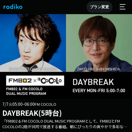
プラン変更
7/7
05:00-06:00
火
FM COCOLO
DAYBREAK(5時台)
「FM802 & FM COCOLO DUAL MUSIC PROGRAMとして、FM802とFM
COCOLOの2局が共同で放送する番組。朝にぴったりの爽やかで多彩な音