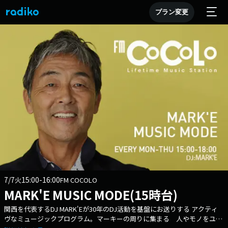
プラン変更
7/7
15:00-16:00
火
FM COCOLO
MARK'E MUSIC MODE(15時台)
関西を代表するDJ MARK'Eが30年のDJ活動を基盤にお送りする アクティ
ヴなミュージックプログラム。マーキーの周りに集まる 人やモノをユニ