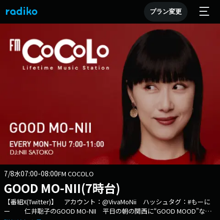
プラン変更
7/8
07:00-08:00
水
FM COCOLO
GOOD MO-NII(7時台)
【番組X(Twitter)】 アカウント：@VivaMoNii ハッシュタグ：#もーに
ー 仁井聡子のGOOD MO-NII 平日の朝の関西に“GOOD MOOD”な音