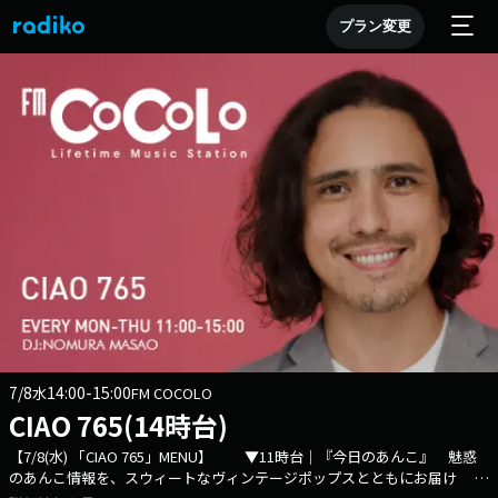
プラン変更
7/8
14:00-15:00
水
FM COCOLO
CIAO 765(14時台)
【7/8(水) 「CIAO 765」MENU】 ▼11時台｜『今日のあんこ』 魅惑
のあんこ情報を、スウィートなヴィンテージポップスとともにお届け