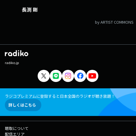
長渕 剛
by ARTIST COMMONS
radiko.jp
ラジコプレミアムに登録すると日本全国のラジオが聴き放題！
詳しくはこちら
聴取について
配信エリア