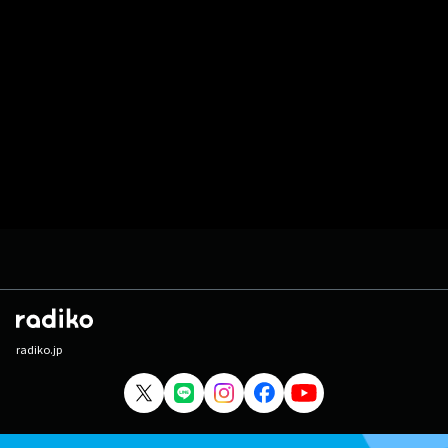
radiko.jp