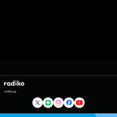
radiko.jp