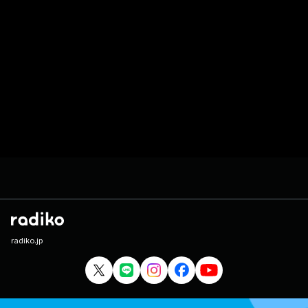
radiko.jp