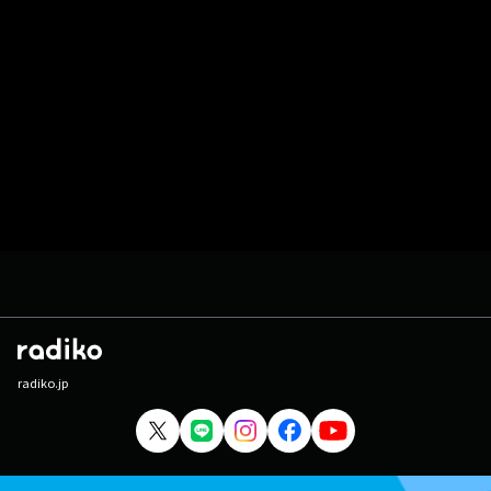
radiko.jp