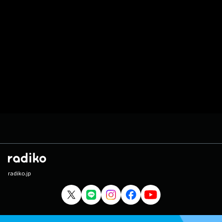
radiko.jp