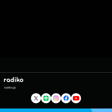
radiko.jp