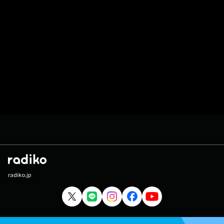
radiko.jp