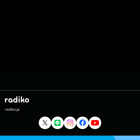
radiko.jp