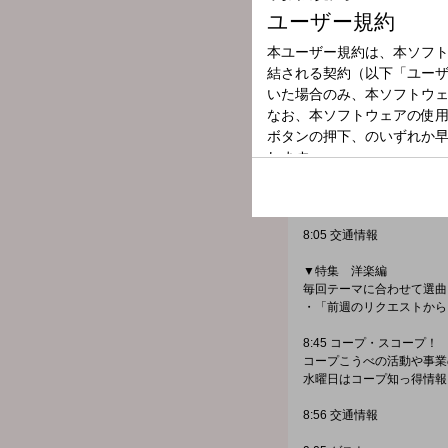
7:20 ニュース
7:25 交通情報
7:28 スポーツニュース
今朝もスポーツニュースを
7:41 快適生活ラジオショ
7:46 交通情報
8:00 ニュース
8:05 交通情報
▼特集 洋楽編
毎回テーマに合わせて選曲
・「前週のリクエストから
8:45 コープ・スコープ！
コープこうべの活動や事業
水曜日はコープ知っ得情報
8:56 交通情報