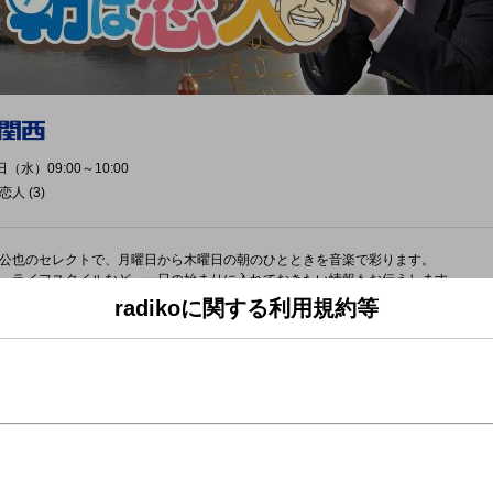
日（水）09:00～10:00
人 (3)
公也のセレクトで、月曜日から木曜日の朝のひとときを音楽で彩ります。
、ライフスタイルなど、一日の始まりに入れておきたい情報もお伝えします。
radikoに関する利用規約等