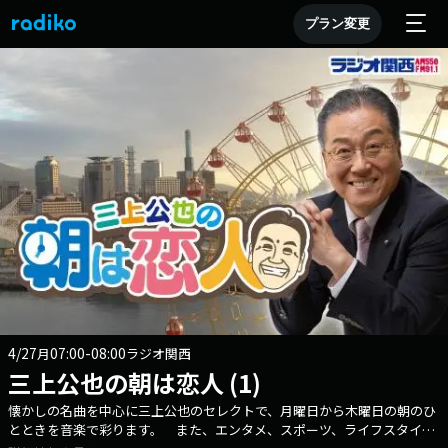
プラン変更
4/27
07:00-08:00
月
ラジオ関西
三上公也の朝は恋人 (1)
懐かしの名曲を中心に三上公也のセレクトで、月曜日から木曜日の朝のひ
とときを音楽で彩ります。 また、エンタメ、スポーツ、ライフスタイル